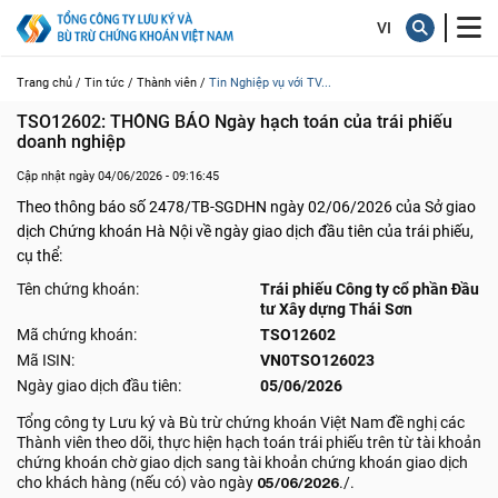
Trang chủ /
Tin tức /
Thành viên /
Tin Nghiệp vụ với TV...
TSO12602: THÔNG BÁO Ngày hạch toán của trái phiếu 
doanh nghiệp
Cập nhật ngày 04/06/2026 - 09:16:45
Theo thông báo số 2478/TB-SGDHN ngày 02/06/2026 của Sở giao
dịch Chứng khoán Hà Nội về ngày giao dịch đầu tiên của trái phiếu,
cụ thể:
Tên chứng khoán:
Trái phiếu Công ty cổ phần Đầu
tư Xây dựng Thái Sơn
Mã chứng khoán:
TSO12602
Mã ISIN:
VN0TSO126023
Ngày giao dịch đầu tiên:
05/06/2026
Tổng công ty Lưu ký và Bù trừ chứng khoán Việt Nam đề nghị các
Thành viên theo dõi, thực hiện hạch toán trái phiếu trên từ tài khoản
chứng khoán chờ giao dịch sang tài khoản chứng khoán giao dịch
cho khách hàng (nếu có) vào ngày
05/06/2026
./.