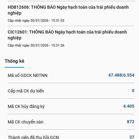
HDB12606: THÔNG BÁO Ngày hạch toán của trái phiếu doanh 
nghiệp
Cập nhật ngày 30/07/2026 - 15:31:53
CIC12601: THÔNG BÁO Ngày hạch toán của trái phiếu doanh 
nghiệp
Cập nhật ngày 30/07/2026 - 15:31:26
Thống kê
47.488|6.554
Mã số GDCK NĐTNN
0
Cấp mã CK dự kiến
4.405
Mã CK hủy đăng ký
872
Mã CK chuyển sàn
37
Thành viên đã thu hồi GCN