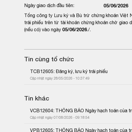
Ngày giao dịch đầu tiên:
05/06/2026
Tổng công ty Lưu ký và Bù trừ chứng khoán Việt N
trái phiếu trên từ tài khoản chứng khoán chờ giao
05/06/2026
(nếu có) vào ngày
./.
Tin cùng tổ chức
TCB12605: Đăng ký, lưu ký trái phiếu
Cập nhật ngày 28/05/2026 - 10:37:49
Tin khác
VCB12604: THÔNG BÁO Ngày hạch toán của trái
Cập nhật ngày 07/08/2026 - 09:18:54
VPB12605: THÔNG BÁO Ngày hạch toán của trái