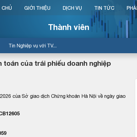
 CHỦ
GIỚI THIỆU
DỊCH VỤ
TIN TỨC
PHÁ
Thành viên
Tin Nghiệp vụ với TV...
oán của trái phiếu doanh nghiệp
26 của Sở giao dịch Chứng khoán Hà Nội về ngày giao
TCB12605
059