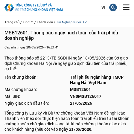
Trang chủ /
Tin tức /
Thành viên /
Tin Nghiệp vụ với TV...
MSB12601: Thông báo ngày hạch toán của trái phiếu 
doanh nghiệp
Cập nhật ngày 20/05/2026 - 16:21:41
Theo thông báo số 2213/TB-SGDHN ngày 18/05/2026 của Sở giao
dịch Chứng khoán Hà Nội về ngày giao dịch đầu tiên của trái phiếu,
cụ thể:
Tên chứng khoán:
Trái phiếu Ngân hàng TMCP
Hàng Hải Việt Nam
Mã chứng khoán:
MSB12601
Mã ISIN:
VN0MSB126017
Ngày giao dịch đầu tiên:
21/05/2026
Tổng công ty Lưu ký và Bù trừ chứng khoán Việt Nam đề nghị các
Thành viên theo dõi, thực hiện hạch toán trái phiếu trên từ tài khoản
chứng khoán chờ giao dịch sang tài khoản chứng khoán giao dịch
cho khách hàng (nếu có) vào ngày
21/05/2026.