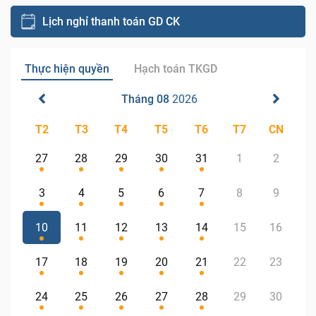
Lịch nghỉ thanh toán GD CK
Thực hiện quyền
Hạch toán TKGD
Tháng 08
2026
T2
T3
T4
T5
T6
T7
CN
27
28
29
30
31
1
2
3
4
5
6
7
8
9
10
11
12
13
14
15
16
17
18
19
20
21
22
23
24
25
26
27
28
29
30