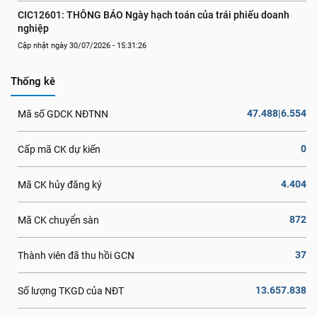
CIC12601: THÔNG BÁO Ngày hạch toán của trái phiếu doanh 
nghiệp
Cập nhật ngày 30/07/2026 - 15:31:26
Thống kê
47.488|6.554
Mã số GDCK NĐTNN
0
Cấp mã CK dự kiến
4.404
Mã CK hủy đăng ký
872
Mã CK chuyển sàn
37
Thành viên đã thu hồi GCN
13.657.838
Số lượng TKGD của NĐT