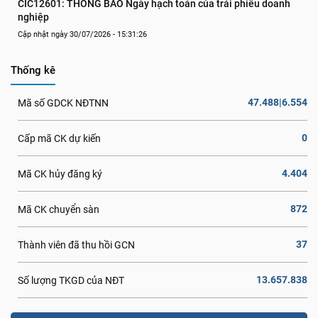
CIC12601: THÔNG BÁO Ngày hạch toán của trái phiếu doanh 
nghiệp
Cập nhật ngày 30/07/2026 - 15:31:26
Thống kê
47.488|6.554
Mã số GDCK NĐTNN
0
Cấp mã CK dự kiến
4.404
Mã CK hủy đăng ký
872
Mã CK chuyển sàn
37
Thành viên đã thu hồi GCN
13.657.838
Số lượng TKGD của NĐT