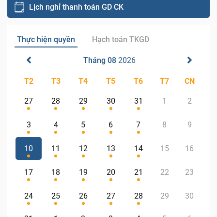
Lịch nghỉ thanh toán GD CK
Thực hiện quyền
Hạch toán TKGD
Tháng 08
2026
T2
T3
T4
T5
T6
T7
CN
27
28
29
30
31
1
2
3
4
5
6
7
8
9
10
11
12
13
14
15
16
17
18
19
20
21
22
23
24
25
26
27
28
29
30