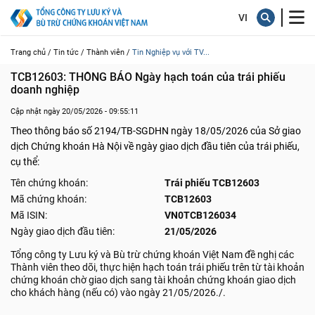
Trang chủ /
Tin tức /
Thành viên /
Tin Nghiệp vụ với TV...
TCB12603: THÔNG BÁO Ngày hạch toán của trái phiếu 
doanh nghiệp
Cập nhật ngày 20/05/2026 - 09:55:11
Theo thông báo số 2194/TB-SGDHN ngày 18/05/2026 của Sở giao
dịch Chứng khoán Hà Nội về ngày giao dịch đầu tiên của trái phiếu,
cụ thể:
Tên chứng khoán:
Trái phiếu TCB12603
Mã chứng khoán:
TCB12603
Mã ISIN:
VN0TCB126034
Ngày giao dịch đầu tiên:
21/05/2026
Tổng công ty Lưu ký và Bù trừ chứng khoán Việt Nam đề nghị các
Thành viên theo dõi, thực hiện hạch toán trái phiếu trên từ tài khoản
chứng khoán chờ giao dịch sang tài khoản chứng khoán giao dịch
cho khách hàng (nếu có) vào ngày 21/05/2026./.