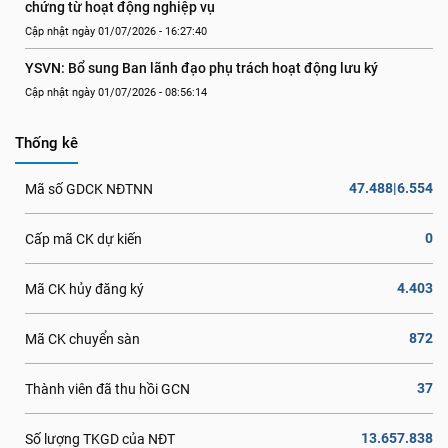
chứng từ hoạt động nghiệp vụ
Cập nhật ngày 01/07/2026 - 16:27:40
YSVN: Bổ sung Ban lãnh đạo phụ trách hoạt động lưu ký
Cập nhật ngày 01/07/2026 - 08:56:14
Thống kê
47.488|6.554
Mã số GDCK NĐTNN
0
Cấp mã CK dự kiến
4.403
Mã CK hủy đăng ký
872
Mã CK chuyển sàn
37
Thành viên đã thu hồi GCN
13.657.838
Số lượng TKGD của NĐT