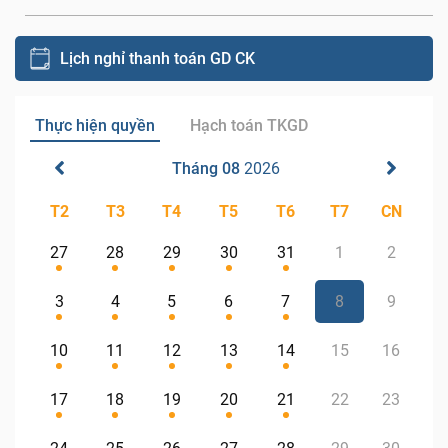
Lịch nghỉ thanh toán GD CK
Thực hiện quyền
Hạch toán TKGD
Tháng 08
2026
T2
T3
T4
T5
T6
T7
CN
27
28
29
30
31
1
2
3
4
5
6
7
8
9
10
11
12
13
14
15
16
17
18
19
20
21
22
23