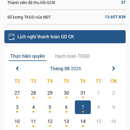
37
Thành viên đã thu hồi GCN
13.657.838
Số lượng TKGD của NĐT
Lịch nghỉ thanh toán GD CK
Thực hiện quyền
Hạch toán TKGD
Tháng 08
2026
T2
T3
T4
T5
T6
T7
CN
27
28
29
30
31
1
2
3
4
5
6
7
8
9
10
11
12
13
14
15
16