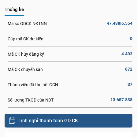
Thống kê
47.488|6.554
Mã số GDCK NĐTNN
0
Cấp mã CK dự kiến
4.403
Mã CK hủy đăng ký
872
Mã CK chuyển sàn
37
Thành viên đã thu hồi GCN
13.657.838
Số lượng TKGD của NĐT
Lịch nghỉ thanh toán GD CK