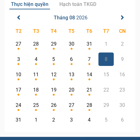
Thực hiện quyền
Hạch toán TKGD
Tháng 08
2026
T2
T3
T4
T5
T6
T7
CN
27
28
29
30
31
1
2
3
4
5
6
7
8
9
10
11
12
13
14
15
16
17
18
19
20
21
22
23
24
25
26
27
28
29
30
31
1
2
3
4
5
6