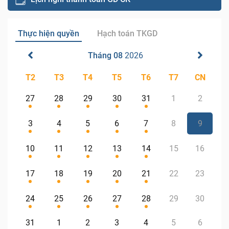
Thực hiện quyền
Hạch toán TKGD
Tháng 08
2026
T2
T3
T4
T5
T6
T7
CN
27
28
29
30
31
1
2
3
4
5
6
7
8
9
10
11
12
13
14
15
16
17
18
19
20
21
22
23
24
25
26
27
28
29
30
31
1
2
3
4
5
6