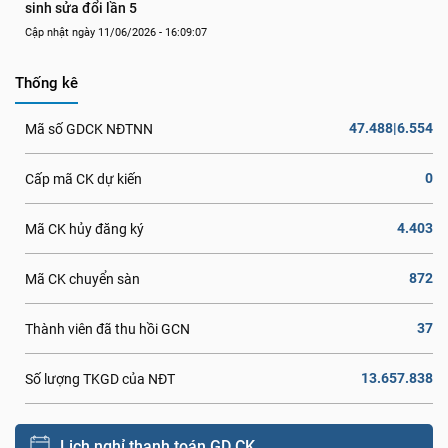
sinh sửa đổi lần 5
Cập nhật ngày 11/06/2026 - 16:09:07
Thống kê
47.488|6.554
Mã số GDCK NĐTNN
0
Cấp mã CK dự kiến
4.403
Mã CK hủy đăng ký
872
Mã CK chuyển sàn
37
Thành viên đã thu hồi GCN
13.657.838
Số lượng TKGD của NĐT
Lịch nghỉ thanh toán GD CK