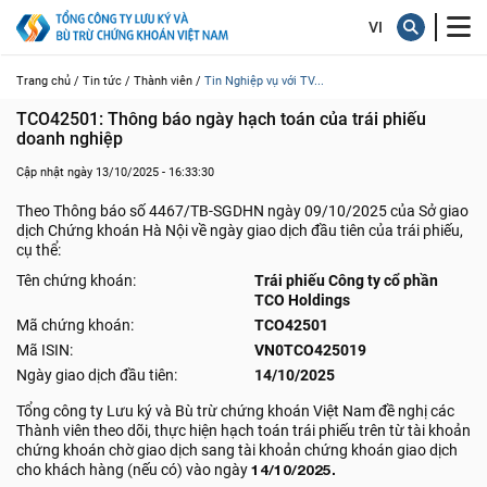
Trang chủ /
Tin tức /
Thành viên /
Tin Nghiệp vụ với TV...
TCO42501: Thông báo ngày hạch toán của trái phiếu 
doanh nghiệp
Cập nhật ngày 13/10/2025 - 16:33:30
Theo Thông báo số 4467/TB-SGDHN ngày 09/10/2025 của Sở giao
dịch Chứng khoán Hà Nội về ngày giao dịch đầu tiên của trái phiếu,
cụ thể:
Tên chứng khoán:
Trái phiếu Công ty cổ phần
TCO Holdings
Mã chứng khoán:
TCO42501
Mã ISIN:
VN0TCO425019
Ngày giao dịch đầu tiên:
14/10/2025
Tổng công ty Lưu ký và Bù trừ chứng khoán Việt Nam đề nghị các
Thành viên theo dõi, thực hiện hạch toán trái phiếu trên từ tài khoản
chứng khoán chờ giao dịch sang tài khoản chứng khoán giao dịch
cho khách hàng (nếu có) vào ngày
14/10/2025.