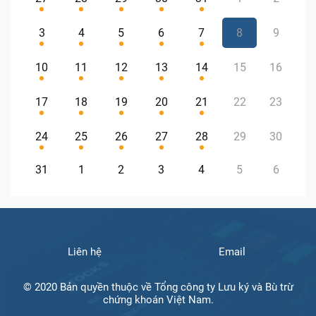
3
4
5
6
7
8
9
10
11
12
13
14
15
16
17
18
19
20
21
22
23
24
25
26
27
28
29
30
31
1
2
3
4
5
6
Liên hệ
Email
© 2020 Bản quyền thuộc về Tổng công ty Lưu ký và Bù trừ
chứng khoán Việt Nam.