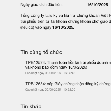
Ngày giao dịch đầu tiên:
16/10/2025
Tổng công ty Lưu ký và Bù trừ chứng khoán Việt N
trái phiếu trên từ tài khoản chứng khoán chờ giao
16/10/2025.
(nếu có) vào ngày
Tin cùng tổ chức
TPB12534: Thanh toán tiền lãi trái phiếu doanh n
và không bao gồm ngày 16/9/2026)
Cập nhật ngày 03/08/2026 - 16:05:45
TPB12534: cấp Giấy chứng nhận đăng ký chứng
Cập nhật ngày 30/09/2025 - 10:52:00
Tin khác