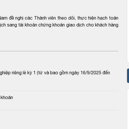
am đề nghị các Thành viên theo dõi, thực hiện hạch toán
 dịch sang tài khoản chứng khoán giao dịch cho khách hàng
ghiệp riêng lẻ kỳ 1 (từ và bao gồm ngày 16/9/2025 đến 
 khoán