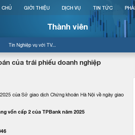
 CHỦ
GIỚI THIỆU
DỊCH VỤ
TIN TỨC
PHÁ
Thành viên
Tin Nghiệp vụ với TV...
án của trái phiếu doanh nghiệp
25 của Sở giao dịch Chứng khoán Hà Nội về ngày giao
tăng vốn cấp 2 của TPBank năm 2025
346