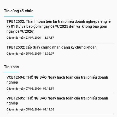
Tin cùng tổ chức
TPB12532: Thanh toán tiền lãi trái phiếu doanh nghiệp riêng lẻ 
kỳ 01 (từ và bao gồm ngày 09/9/2025 đến và  không bao gồm 
ngày 09/9/2026)
Cập nhật ngày 23/07/2026 - 16:37:57
TPB12532: cấp Giấy chứng nhận đăng ký chứng khoán
Cập nhật ngày 25/09/2025 - 16:32:07
Tin khác
VCB12604: THÔNG BÁO Ngày hạch toán của trái phiếu doanh 
nghiệp
Cập nhật ngày 07/08/2026 - 09:18:54
VPB12605: THÔNG BÁO Ngày hạch toán của trái phiếu doanh 
nghiệp
Cập nhật ngày 05/08/2026 - 09:19:36