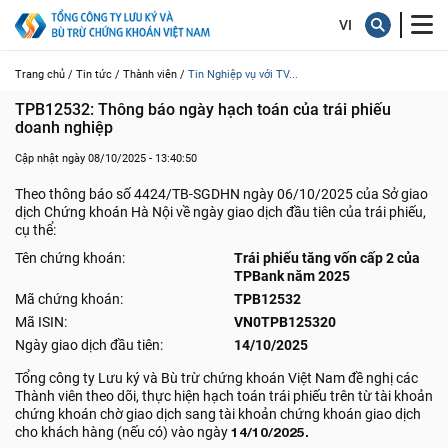
Trang chủ /
Tin tức /
Thành viên /
Tin Nghiệp vụ với TV...
TPB12532: Thông báo ngày hạch toán của trái phiếu 
doanh nghiệp
Cập nhật ngày 08/10/2025 - 13:40:50
Theo thông báo số 4424/TB-SGDHN ngày 06/10/2025 của Sở giao
dịch Chứng khoán Hà Nội về ngày giao dịch đầu tiên của trái phiếu,
cụ thể:
Tên chứng khoán:
Trái phiếu tăng vốn cấp 2 của
TPBank năm 2025
Mã chứng khoán:
TPB12532
Mã ISIN:
VN0TPB125320
Ngày giao dịch đầu tiên:
14/10/2025
Tổng công ty Lưu ký và Bù trừ chứng khoán Việt Nam đề nghị các
Thành viên theo dõi, thực hiện hạch toán trái phiếu trên từ tài khoản
chứng khoán chờ giao dịch sang tài khoản chứng khoán giao dịch
cho khách hàng (nếu có) vào ngày
14/10/2025.