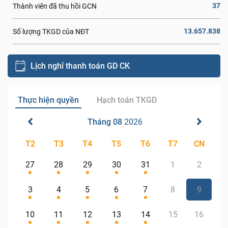
37
Thành viên đã thu hồi GCN
13.657.838
Số lượng TKGD của NĐT
Lịch nghỉ thanh toán GD CK
Thực hiện quyền
Hạch toán TKGD
Tháng 08
2026
T2
T3
T4
T5
T6
T7
CN
27
28
29
30
31
1
2
3
4
5
6
7
8
9
10
11
12
13
14
15
16