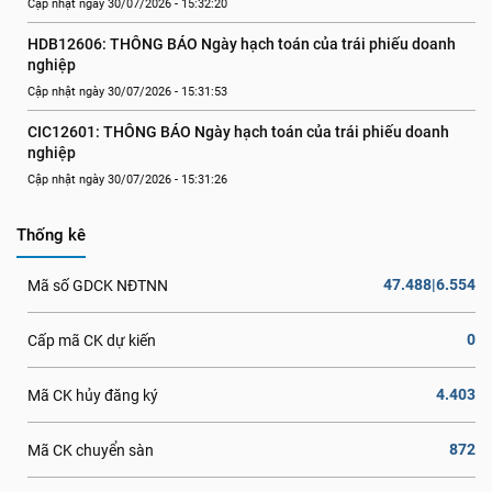
Cập nhật ngày 30/07/2026 - 15:32:20
HDB12606: THÔNG BÁO Ngày hạch toán của trái phiếu doanh 
nghiệp
Cập nhật ngày 30/07/2026 - 15:31:53
CIC12601: THÔNG BÁO Ngày hạch toán của trái phiếu doanh 
nghiệp
Cập nhật ngày 30/07/2026 - 15:31:26
Thống kê
47.488|6.554
Mã số GDCK NĐTNN
0
Cấp mã CK dự kiến
4.403
Mã CK hủy đăng ký
872
Mã CK chuyển sàn