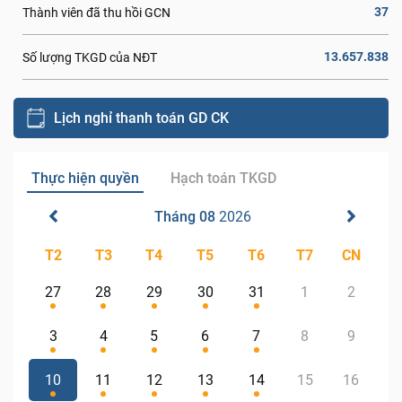
37
Thành viên đã thu hồi GCN
13.657.838
Số lượng TKGD của NĐT
Lịch nghỉ thanh toán GD CK
Thực hiện quyền
Hạch toán TKGD
Tháng 08
2026
T2
T3
T4
T5
T6
T7
CN
27
28
29
30
31
1
2
3
4
5
6
7
8
9
10
11
12
13
14
15
16