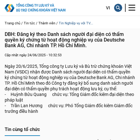
Trang chủ /
Tin tức /
Thành viên /
Tin Nghiệp vụ với TV...
DBH: Đăng ký theo Danh sách người đại diện có thẩm 
quyền ký chứng từ hoạt động nghiệp vụ của Deutsche 
Bank AG, Chi nhánh TP. Hồ Chí Minh.
Cập nhật ngày 24/06/2025 - 10:32:53
Ngày 20/6/2025, Tổng công ty Lưu ký và Bù trừ chứng khoán Việt
Nam (VSDC) nhận được Danh sách người đại diện có thẩm quyền
ký chứng từ hoạt động nghiệp vụ của Deutsche Bank AG, Chi nhánh
TP. Hồ Chí Minh theo đó Công ty đăng ký bổ sung danh sách người
đại diện có thẩm quyền phụ trách hoạt động lưu ký, cụ thể:
- Huỳnh Bửu Quang chức vụ: Tổng Giám đốc kiêm đại diện theo
pháp luật
- Trần Lan Hương chức vụ: Phó Tổng Giám đốc kiêm Giám đốc
trưởng điều hành
Tin cùng tổ chức