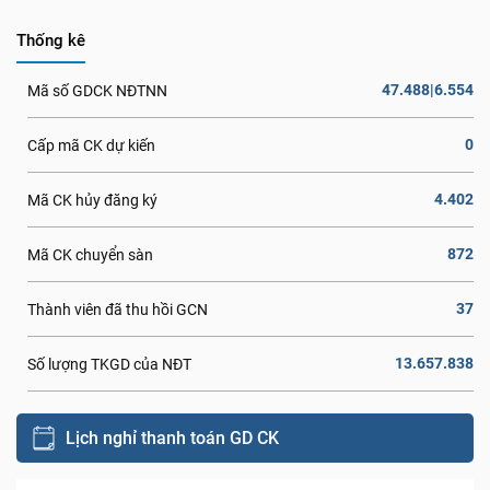
Thống kê
47.488|6.554
Mã số GDCK NĐTNN
0
Cấp mã CK dự kiến
4.402
Mã CK hủy đăng ký
872
Mã CK chuyển sàn
37
Thành viên đã thu hồi GCN
13.657.838
Số lượng TKGD của NĐT
Lịch nghỉ thanh toán GD CK