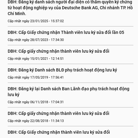
DBH: Đăng ký danh sách người đại diện có thẩm quyền ký chứng 
từ hoạt động nghiệp vụ của Deutsche Bank AG, Chi nhánh TP. Hồ 
Chí Minh.
Cập nhật ngày 23/01/2025 - 15:37:02
DBH: Cấp Giấy chứng nhận Thành viên lưu ký sửa đổi lần 05
Cập nhật ngày 28/07/2023 - 17:34:30
DBH: Cấp giấy chứng nhận thành viên lưu ký sửa đổi
Cập nhật ngày 15/01/2021 - 12:14:51
DBH: Đăng ký Danh sách BLĐ phụ trách hoạt động lưu ký
Cập nhật ngày 17/05/2019 - 17:56:41
DBH: Đăng ký lại Danh sách Ban Lãnh đạo phụ trách hoạt động 
lưu ký
Cập nhật ngày 06/11/2018 - 17:04:31
DBH: Cấp giấy chứng nhận thành viên lưu ký sửa đổi
Cập nhật ngày 22/08/2018 - 11:34:13
DBH: Cấp Giấy chứng nhận thành viên lưu ký sửa đổi