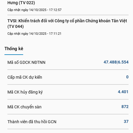
Hưng (TV 022)
Cập nhật ngày 14/10/2025 - 17:12:57
TVSI: Khiển trách đối với Công ty cổ phần Chứng khoán Tân Việt 
(TV 044)
Cập nhật ngày 14/10/2025 - 17:11:21
Thống kê
47.488|6.554
Mã số GDCK NĐTNN
0
Cấp mã CK dự kiến
4.401
Mã CK hủy đăng ký
872
Mã CK chuyển sàn
37
Thành viên đã thu hồi GCN