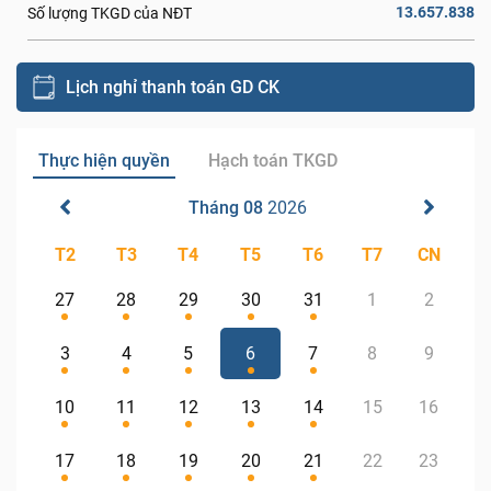
13.657.838
Số lượng TKGD của NĐT
Lịch nghỉ thanh toán GD CK
Thực hiện quyền
Hạch toán TKGD
Tháng 08
2026
T2
T3
T4
T5
T6
T7
CN
27
28
29
30
31
1
2
3
4
5
6
7
8
9
10
11
12
13
14
15
16
17
18
19
20
21
22
23