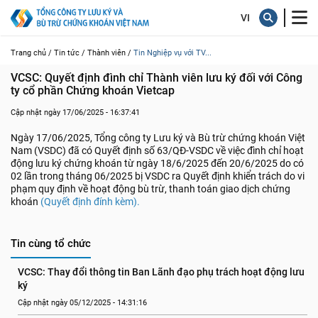
Trang chủ /
Tin tức /
Thành viên /
Tin Nghiệp vụ với TV...
VCSC: Quyết định đình chỉ Thành viên lưu ký đối với Công 
ty cổ phần Chứng khoán Vietcap
Cập nhật ngày 17/06/2025 - 16:37:41
Ngày 17/06/2025, Tổng công ty Lưu ký và Bù trừ chứng khoán Việt
Nam (VSDC) đã có Quyết định số 63/QĐ-VSDC về việc đình chỉ hoạt
động lưu ký chứng khoán từ ngày 18/6/2025 đến 20/6/2025 do có
02 lần trong tháng 06/2025 bị VSDC ra Quyết định khiển trách do vi
phạm quy định về hoạt động bù trừ, thanh toán giao dịch chứng
khoán
(Quyết định đính kèm).
Tin cùng tổ chức
VCSC: Thay đổi thông tin Ban Lãnh đạo phụ trách hoạt động lưu 
ký
Cập nhật ngày 05/12/2025 - 14:31:16