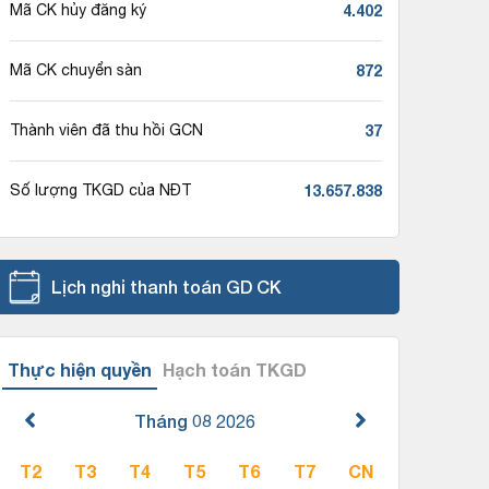
4.402
Mã CK hủy đăng ký
872
Mã CK chuyển sàn
37
Thành viên đã thu hồi GCN
13.657.838
Số lượng TKGD của NĐT
Lịch nghỉ thanh toán GD CK
Thực hiện quyền
Hạch toán TKGD
Tháng 08
2026
T2
T3
T4
T5
T6
T7
CN