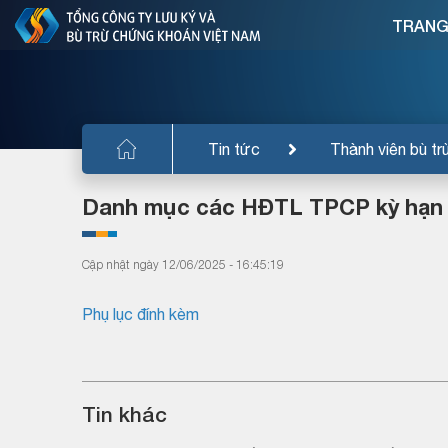
TRANG
Tin tức
Thành viên bù tr
Danh mục các HĐTL TPCP kỳ hạn 5
Cập nhật ngày 12/06/2025 - 16:45:19
Phụ lục đính kèm
Tin khác