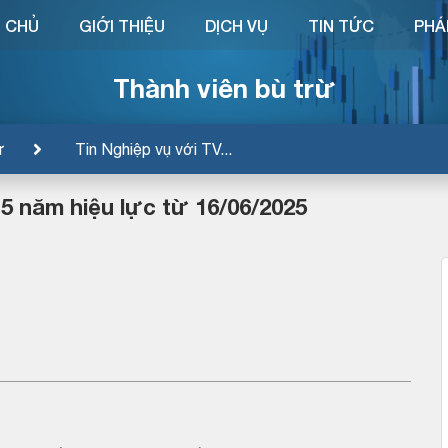
 CHỦ
GIỚI THIỆU
DỊCH VỤ
TIN TỨC
PHÁ
Thành viên bù trừ
ừ
Tin Nghiệp vụ với TV...
 năm hiệu lực từ 16/06/2025