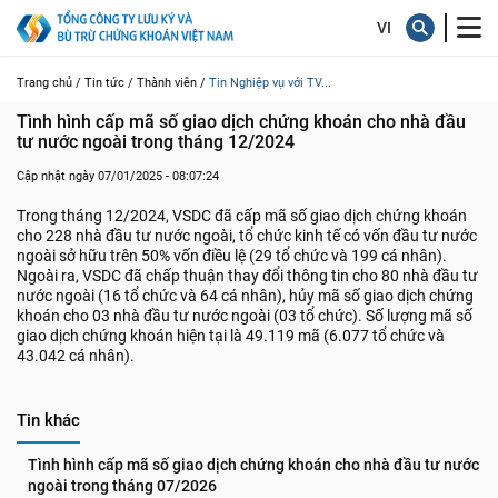
Trang chủ /
Tin tức /
Thành viên /
Tin Nghiệp vụ với TV...
Tình hình cấp mã số giao dịch chứng khoán cho nhà đầu 
tư nước ngoài trong tháng 12/2024
Cập nhật ngày 07/01/2025 - 08:07:24
Trong tháng 12/2024, VSDC đã cấp mã số giao dịch chứng khoán
cho 228 nhà đầu tư nước ngoài, tổ chức kinh tế có vốn đầu tư nước
ngoài sở hữu trên 50% vốn điều lệ (29 tổ chức và 199 cá nhân).
Ngoài ra, VSDC đã chấp thuận thay đổi thông tin cho 80 nhà đầu tư
nước ngoài (16 tổ chức và 64 cá nhân), hủy mã số giao dịch chứng
khoán cho 03 nhà đầu tư nước ngoài (03 tổ chức). Số lượng mã số
giao dịch chứng khoán hiện tại là 49.119 mã (6.077 tổ chức và
43.042 cá nhân).
Tin khác
Tình hình cấp mã số giao dịch chứng khoán cho nhà đầu tư nước 
ngoài trong tháng 07/2026