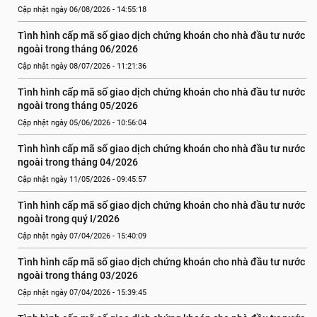
Cập nhật ngày 06/08/2026 - 14:55:18
Tình hình cấp mã số giao dịch chứng khoán cho nhà đầu tư nước 
ngoài trong tháng 06/2026
Cập nhật ngày 08/07/2026 - 11:21:36
Tình hình cấp mã số giao dịch chứng khoán cho nhà đầu tư nước 
ngoài trong tháng 05/2026
Cập nhật ngày 05/06/2026 - 10:56:04
Tình hình cấp mã số giao dịch chứng khoán cho nhà đầu tư nước 
ngoài trong tháng 04/2026
Cập nhật ngày 11/05/2026 - 09:45:57
Tình hình cấp mã số giao dịch chứng khoán cho nhà đầu tư nước 
ngoài trong quý I/2026
Cập nhật ngày 07/04/2026 - 15:40:09
Tình hình cấp mã số giao dịch chứng khoán cho nhà đầu tư nước 
ngoài trong tháng 03/2026
Cập nhật ngày 07/04/2026 - 15:39:45