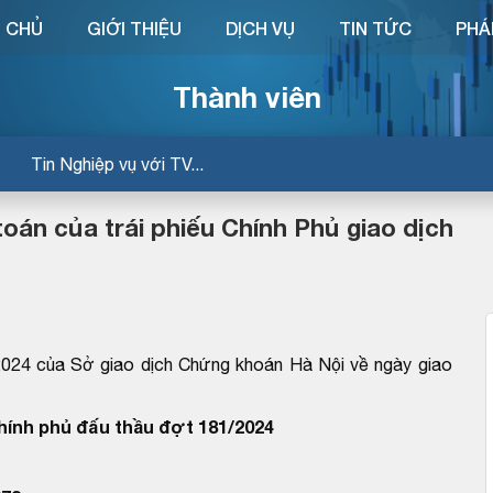
 CHỦ
GIỚI THIỆU
DỊCH VỤ
TIN TỨC
PHÁ
Thành viên
Tin Nghiệp vụ với TV...
oán của trái phiếu Chính Phủ giao dịch
24 của Sở giao dịch Chứng khoán Hà Nội về ngày giao
Chính phủ đấu thầu đợt 181/2024