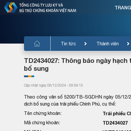
TRANG
Tin tức
Thành viên
TD2434027: Thông báo ngày hạch t
bổ sung
Cập nhật ngày 06/12/2024 - 09:59:15
Theo công văn số 5200/TB-SGDHN ngày 05/12/20
dịch bổ sung của trái phiếu Chính Phủ, cụ thể:
Tên chứng khoán:
Trái phiếu 
Mã chứng khoán:
TD2434027