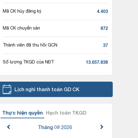
4.403
Mã CK hủy đăng ký
872
Mã CK chuyển sàn
37
Thành viên đã thu hồi GCN
13.657.838
Số lượng TKGD của NĐT
Lịch nghỉ thanh toán GD CK
Thực hiện quyền
Hạch toán TKGD
Tháng 08
2026