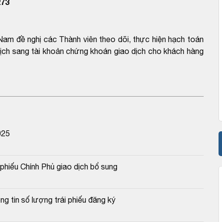
73
am đề nghị các Thành viên theo dõi, thực hiện hạch toán
 dịch sang tài khoản chứng khoán giao dịch cho khách hàng
025
hiếu Chính Phủ giao dịch bổ sung
g tin số lượng trái phiếu đăng ký