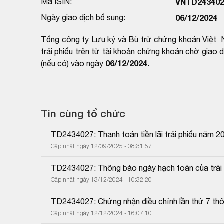
Mã ISIN:
VNTD243402
Ngày giao dịch bổ sung:
06/12/2024
Tổng công ty Lưu ký và Bù trừ chứng khoán Việt N
trái phiếu trên từ tài khoản chứng khoán chờ giao
06/12/2024.
(nếu có) vào ngày
Tin cùng tổ chức
TD2434027: Thanh toán tiền lãi trái phiếu năm 2
Cập nhật ngày 12/09/2025 - 08:31:57
TD2434027: Thông báo ngày hạch toán của trái p
Cập nhật ngày 13/12/2024 - 10:32:20
TD2434027: Chứng nhận điều chỉnh lần thứ 7 thôn
Cập nhật ngày 12/12/2024 - 16:07:10