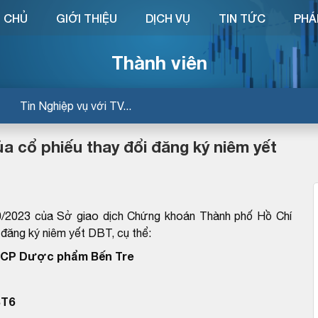
 CHỦ
GIỚI THIỆU
DỊCH VỤ
TIN TỨC
PHÁ
Thành viên
Tin Nghiệp vụ với TV...
a cổ phiếu thay đổi đăng ký niêm yết
2023 của Sở giao dịch Chứng khoán Thành phố Hồ Chí
i đăng ký niêm yết DBT, cụ thể:
TCP Dược phẩm Bến Tre
BT6