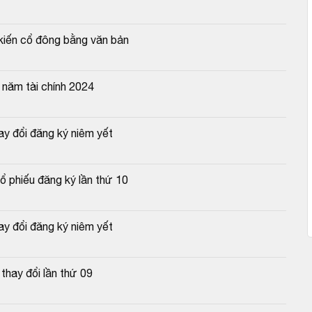
kiến cổ đông bằng văn bản
năm tài chính 2024
y đổi đăng ký niêm yết
ổ phiếu đăng ký lần thứ 10
y đổi đăng ký niêm yết
hay đổi lần thứ 09