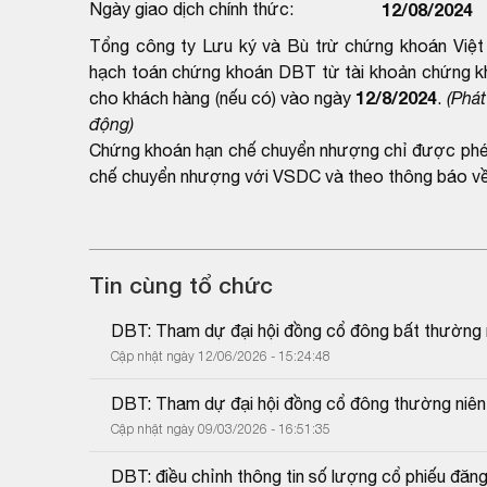
Ngày giao dịch chính thức:
12/08/2024
Tổng công ty Lưu ký và Bù trừ chứng khoán Việt 
hạch toán chứng khoán DBT từ tài khoản chứng kh
12/8/2024
cho khách hàng (nếu có) vào ngày
.
(Phát
động)
Chứng khoán hạn chế chuyển nhượng chỉ được phép 
chế chuyển nhượng với VSDC và theo thông báo về 
Tin cùng tổ chức
DBT: Tham dự đại hội đồng cổ đông bất thường
Cập nhật ngày 12/06/2026 - 15:24:48
DBT: Tham dự đại hội đồng cổ đông thường niên 
Cập nhật ngày 09/03/2026 - 16:51:35
DBT: điều chỉnh thông tin số lượng cổ phiếu đăng