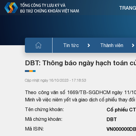
TRANG
Tin tức
Thành viên
DBT: Thông báo ngày hạch toán củ
Cập nhật ngày 16/10/2023 - 17:18:53
Theo công văn số 1669/TB-SGDHCM ngày 11/10/
Minh về việc niêm yết và giao dịch cổ phiếu thay đổ
Tên chứng khoán:
Cổ phiếu C
Mã chứng khoán:
DBT
Mã ISIN:
VN000000D