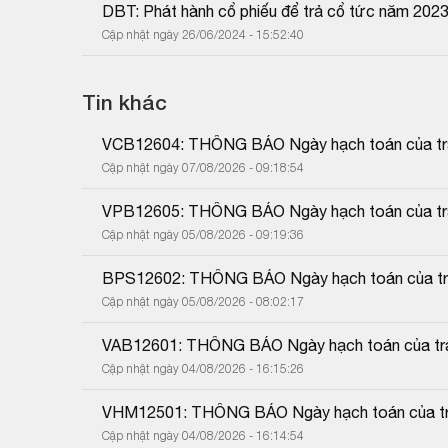
DBT: Phát hành cổ phiếu để trả cổ tức năm 202
Cập nhật ngày 26/06/2024 - 15:52:40
Tin khác
VCB12604: THÔNG BÁO Ngày hạch toán của trái
Cập nhật ngày 07/08/2026 - 09:18:54
VPB12605: THÔNG BÁO Ngày hạch toán của trái
Cập nhật ngày 05/08/2026 - 09:19:36
BPS12602: THÔNG BÁO Ngày hạch toán của trái
Cập nhật ngày 05/08/2026 - 08:02:17
VAB12601: THÔNG BÁO Ngày hạch toán của trái
Cập nhật ngày 04/08/2026 - 16:15:26
VHM12501: THÔNG BÁO Ngày hạch toán của trá
Cập nhật ngày 04/08/2026 - 16:14:54