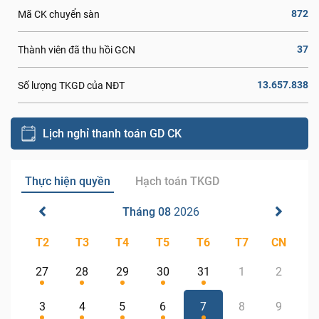
872
Mã CK chuyển sàn
37
Thành viên đã thu hồi GCN
13.657.838
Số lượng TKGD của NĐT
Lịch nghỉ thanh toán GD CK
Thực hiện quyền
Hạch toán TKGD
Tháng 08
2026
T2
T3
T4
T5
T6
T7
CN
27
28
29
30
31
1
2
3
4
5
6
7
8
9