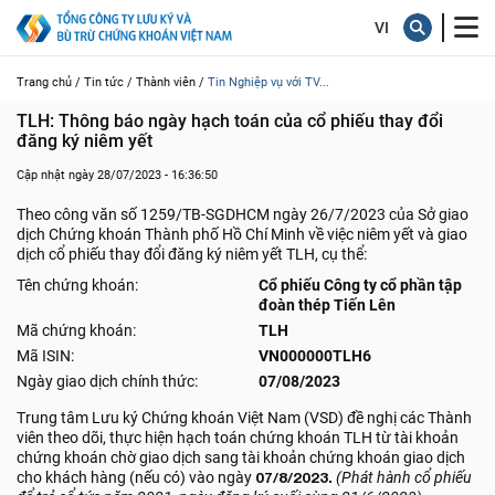
Trang chủ /
Tin tức /
Thành viên /
Tin Nghiệp vụ với TV...
TLH: Thông báo ngày hạch toán của cổ phiếu thay đổi 
đăng ký niêm yết
Cập nhật ngày 28/07/2023 - 16:36:50
Theo công văn số 1259/TB-SGDHCM ngày 26/7/2023 của Sở giao
dịch Chứng khoán Thành phố Hồ Chí Minh về việc niêm yết và giao
dịch cổ phiếu thay đổi đăng ký niêm yết TLH, cụ thể:
Tên chứng khoán:
Cổ phiếu Công ty cổ phần tập
đoàn thép Tiến Lên
Mã chứng khoán:
TLH
Mã ISIN:
VN000000TLH6
Ngày giao dịch chính thức:
07/08/2023
Trung tâm Lưu ký Chứng khoán Việt Nam (VSD) đề nghị các Thành
viên theo dõi, thực hiện hạch toán chứng khoán TLH từ tài khoản
chứng khoán chờ giao dịch sang tài khoản chứng khoán giao dịch
cho khách hàng (nếu có) vào ngày
07/8/2023.
(Phát hành cổ phiếu