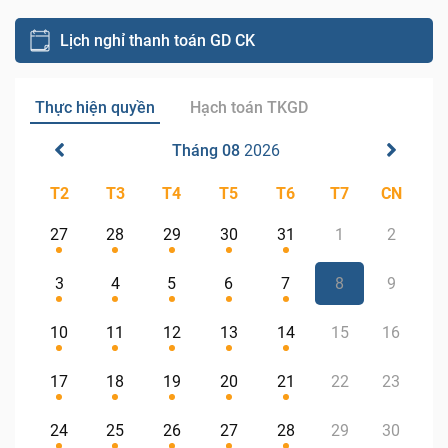
Lịch nghỉ thanh toán GD CK
Thực hiện quyền
Hạch toán TKGD
Tháng 08
2026
T2
T3
T4
T5
T6
T7
CN
27
28
29
30
31
1
2
3
4
5
6
7
8
9
10
11
12
13
14
15
16
17
18
19
20
21
22
23
24
25
26
27
28
29
30