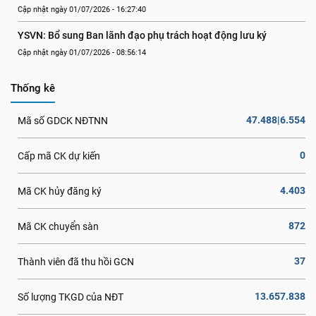
Cập nhật ngày 01/07/2026 - 16:27:40
YSVN: Bổ sung Ban lãnh đạo phụ trách hoạt động lưu ký
Cập nhật ngày 01/07/2026 - 08:56:14
Thống kê
47.488|6.554
Mã số GDCK NĐTNN
0
Cấp mã CK dự kiến
4.403
Mã CK hủy đăng ký
872
Mã CK chuyển sàn
37
Thành viên đã thu hồi GCN
13.657.838
Số lượng TKGD của NĐT