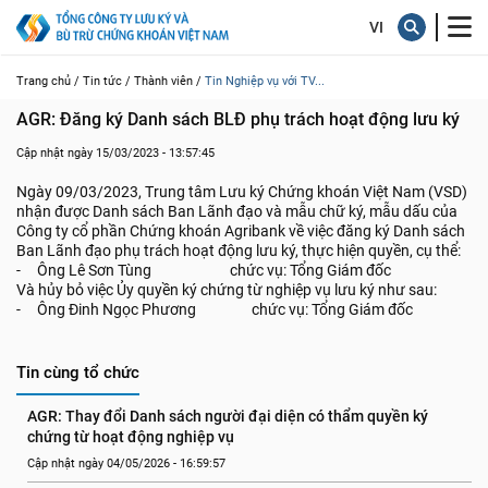
Trang chủ /
Tin tức /
Thành viên /
Tin Nghiệp vụ với TV...
AGR: Đăng ký Danh sách BLĐ phụ trách hoạt động lưu ký
Cập nhật ngày 15/03/2023 - 13:57:45
Ngày 09/03/2023, Trung tâm Lưu ký Chứng khoán Việt Nam (VSD)
nhận được Danh sách Ban Lãnh đạo và mẫu chữ ký, mẫu dấu của
Công ty cổ phần Chứng khoán Agribank về việc đăng ký Danh sách
Ban Lãnh đạo phụ trách hoạt động lưu ký, thực hiện quyền, cụ thể:
- Ông Lê Sơn Tùng chức vụ: Tổng Giám đốc
Và hủy bỏ việc Ủy quyền ký chứng từ nghiệp vụ lưu ký như sau:
- Ông Đinh Ngọc Phương chức vụ: Tổng Giám đốc
Tin cùng tổ chức
AGR: Thay đổi Danh sách người đại diện có thẩm quyền ký 
chứng từ hoạt động nghiệp vụ
Cập nhật ngày 04/05/2026 - 16:59:57