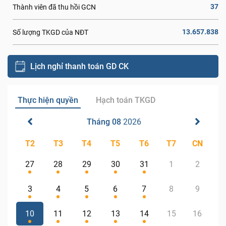
37
Thành viên đã thu hồi GCN
13.657.838
Số lượng TKGD của NĐT
Lịch nghỉ thanh toán GD CK
Thực hiện quyền
Hạch toán TKGD
Tháng 08
2026
T2
T3
T4
T5
T6
T7
CN
27
28
29
30
31
1
2
3
4
5
6
7
8
9
10
11
12
13
14
15
16