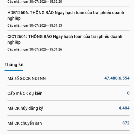
Cập nhật ngày 30/07/2026 - 15:32:20
HDB12606: THÔNG BÁO Ngày hạch toán của trái phiếu doanh 
nghiệp
Cập nhật ngày 30/07/2026 - 15:31:53
CIC12601: THÔNG BÁO Ngày hạch toán của trái phiếu doanh 
nghiệp
Cập nhật ngày 30/07/2026 - 15:31:26
Thống kê
47.488|6.554
Mã số GDCK NĐTNN
0
Cấp mã CK dự kiến
4.404
Mã CK hủy đăng ký
872
Mã CK chuyển sàn