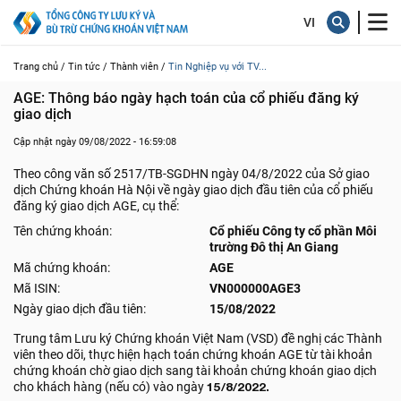
Trang chủ /
Tin tức /
Thành viên /
Tin Nghiệp vụ với TV...
AGE: Thông báo ngày hạch toán của cổ phiếu đăng ký 
giao dịch
Cập nhật ngày 09/08/2022 - 16:59:08
Theo công văn số 2517/TB-SGDHN ngày 04/8/2022 của Sở giao
dịch Chứng khoán Hà Nội về ngày giao dịch đầu tiên của cổ phiếu
đăng ký giao dịch AGE, cụ thể:
Tên chứng khoán:
Cổ phiếu Công ty cổ phần Môi
trường Đô thị An Giang
Mã chứng khoán:
AGE
Mã ISIN:
VN000000AGE3
Ngày giao dịch đầu tiên:
15/08/2022
Trung tâm Lưu ký Chứng khoán Việt Nam (VSD) đề nghị các Thành
viên theo dõi, thực hiện hạch toán chứng khoán AGE từ tài khoản
chứng khoán chờ giao dịch sang tài khoản chứng khoán giao dịch
cho khách hàng (nếu có) vào ngày
15/8/2022.