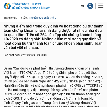
Trang chủ /
Tin tức /
Nghiên cứu phát triể...
Những điểm mới trong quy định về hoạt động bù trừ thanh 
toán chứng khoán phái sinh đang được rất nhiều nhà đầu 
tư quan tâm. Trên số 264 của Tạp chí chứng khoán tháng 
10/2020 có đăng bài:" Những điểm mới trong quy định về 
hoạt động bù trừ thanh toán chứng khoán phái sinh". Toàn 
văn bài viết như sau:
Cập nhật ngày 22/10/2020 - 09:08:00
Đề án “Xây dựng và phát triển thị trường chứng khoán phái sinh
Việt Nam - TTCKPS” được Thủ tướng Chính phủ phê duyệt theo
Quyết định số 366/QĐ-TTg ngày 11/3/2014. Sau đó, tháng 5/2015,
Chính phủ đã ban hành Nghị định 42/2015/NĐ-CP (Nghị định 42) -
Nghị định đầu tiên về chứng khoán phái sinh (CKPS) và TTCKPS với
nhiều nội dung quy định mang tính nguyên tắc lớn về sản phẩm
CKPS và việc tổ chức hoạt động giao dịch bù trừ thanh toán giao
dịch CKPS. Trong đó đối với hoạt động bù trừ thanh toán, Nghị
định đã quy định giao cho Trung tâm Lưu ký Chứng khoán Việt