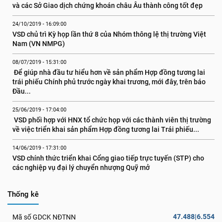
và các Sở Giao dịch chứng khoán châu Âu thành công tốt đẹp
24/10/2019 - 16:09:00
VSD chủ trì Kỳ họp lần thứ 8 của Nhóm thông lệ thị trường Việt 
Nam (VN NMPG)
08/07/2019 - 15:31:00
 Để giúp nhà đầu tư hiểu hơn về sản phẩm Hợp đồng tương lai 
trái phiếu Chính phủ trước ngày khai trương, mới đây, trên báo 
Đầu...
25/06/2019 - 17:04:00
 VSD phối hợp với HNX tổ chức họp với các thành viên thị trường 
về việc triển khai sản phẩm Hợp đồng tương lai Trái phiếu...
14/06/2019 - 17:31:00
VSD chính thức triển khai Cổng giao tiếp trực tuyến (STP) cho 
các nghiệp vụ đại lý chuyển nhượng Quỹ mở
Thống kê
47.488|6.554
Mã số GDCK NĐTNN