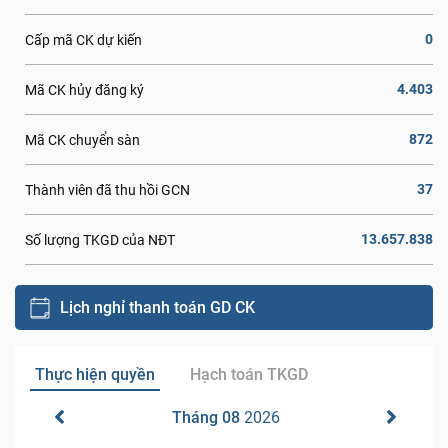
0
Cấp mã CK dự kiến
4.403
Mã CK hủy đăng ký
872
Mã CK chuyển sàn
37
Thành viên đã thu hồi GCN
13.657.838
Số lượng TKGD của NĐT
Lịch nghỉ thanh toán GD CK
Thực hiện quyền
Hạch toán TKGD
Tháng 08
2026