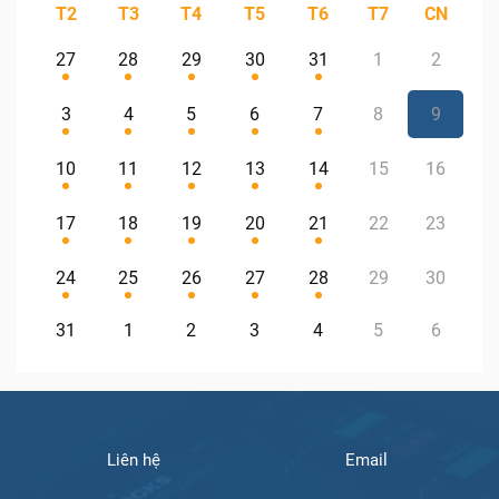
T2
T3
T4
T5
T6
T7
CN
27
28
29
30
31
1
2
3
4
5
6
7
8
9
10
11
12
13
14
15
16
17
18
19
20
21
22
23
24
25
26
27
28
29
30
31
1
2
3
4
5
6
Liên hệ
Email