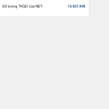
13.657.838
Số lượng TKGD của NĐT