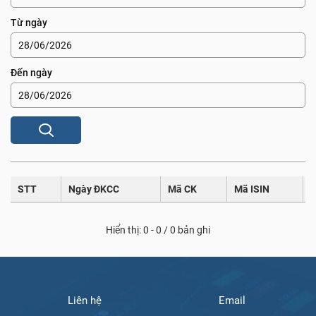
Từ ngày
Đến ngày
STT
Ngày ĐKCC
Mã CK
Mã ISIN
T
Hiển thị: 0 - 0 / 0 bản ghi
Liên hệ
Email