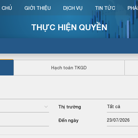
 CHỦ
GIỚI THIỆU
DỊCH VỤ
TIN TỨC
PHÁ
THỰC HIỆN QUYỀN
Hạch toán TKGD
Thị trường
Tất cả
Đến ngày