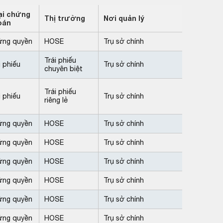
ại chứng
Thị trường
Nơi quản lý
oán
ứng quyền
HOSE
Trụ sở chính
Trái phiếu
i phiếu
Trụ sở chính
chuyên biệt
Trái phiếu
i phiếu
Trụ sở chính
riêng lẻ
ứng quyền
HOSE
Trụ sở chính
ứng quyền
HOSE
Trụ sở chính
ứng quyền
HOSE
Trụ sở chính
ứng quyền
HOSE
Trụ sở chính
ứng quyền
HOSE
Trụ sở chính
ứng quyền
HOSE
Trụ sở chính