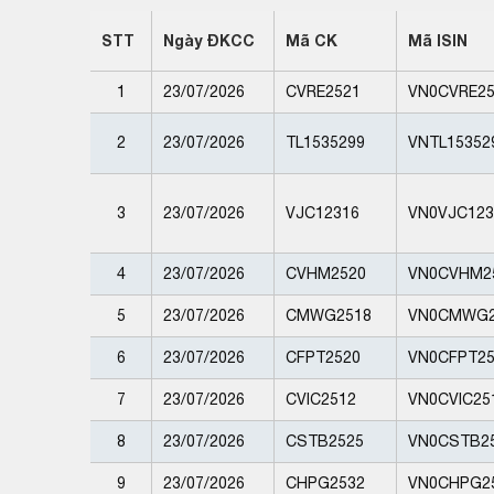
STT
Ngày ĐKCC
Mã CK
Mã ISIN
1
23/07/2026
CVRE2521
VN0CVRE25
2
23/07/2026
TL1535299
VNTL15352
3
23/07/2026
VJC12316
VN0VJC123
4
23/07/2026
CVHM2520
VN0CVHM2
5
23/07/2026
CMWG2518
VN0CMWG2
6
23/07/2026
CFPT2520
VN0CFPT25
7
23/07/2026
CVIC2512
VN0CVIC25
8
23/07/2026
CSTB2525
VN0CSTB2
9
23/07/2026
CHPG2532
VN0CHPG2