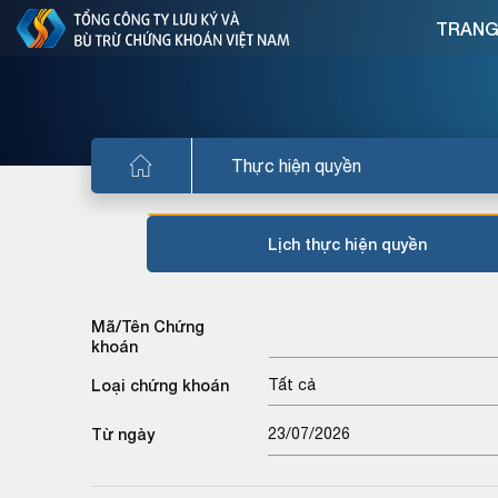
TRANG
Thực hiện quyền
Lịch thực hiện quyền
Mã/Tên Chứng
khoán
Loại chứng khoán
Tất cả
Từ ngày