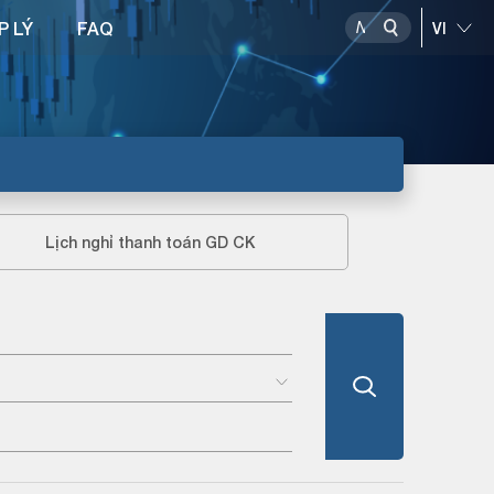
P LÝ
FAQ
Lịch nghỉ thanh toán GD CK