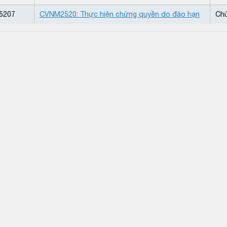
5207
CVNM2520: Thực hiện chứng quyền do đáo hạn
Ch