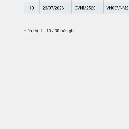
10
23/07/2026
CVNM2520
VN0CVNM2
Hiển thị: 1 - 10 / 30 bản ghi