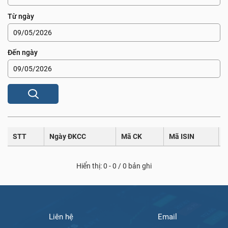
Từ ngày
Đến ngày
STT
Ngày ĐKCC
Mã CK
Mã ISIN
T
Hiển thị: 0 - 0 / 0 bản ghi
Liên hệ
Email