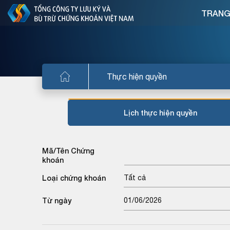
TRANG
Thực hiện quyền
Lịch thực hiện quyền
Mã/Tên Chứng
khoán
Loại chứng khoán
Tất cả
Từ ngày