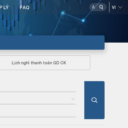
P LÝ
FAQ
Lịch nghỉ thanh toán GD CK