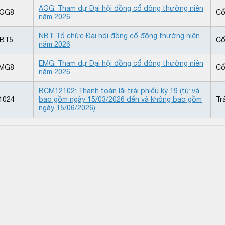
AGG: Tham dự Đại hội đồng cổ đông thường niên
AGG8
Cổ
năm 2026
NBT: Tổ chức Đại hội đồng cổ đông thường niên
BT5
Cổ
năm 2026
EMG: Tham dự Đại hội đồng cổ đông thường niên
EMG8
Cổ
năm 2026
BCM12102: Thanh toán lãi trái phiếu kỳ 19 (từ và
1024
bao gồm ngày 15/03/2026 đến và không bao gồm
Tr
ngày 15/06/2026)