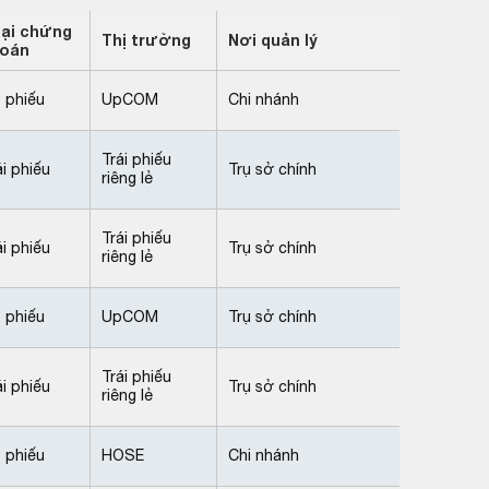
ại chứng
Thị trường
Nơi quản lý
oán
 phiếu
UpCOM
Chi nhánh
Trái phiếu
ái phiếu
Trụ sở chính
riêng lẻ
Trái phiếu
ái phiếu
Trụ sở chính
riêng lẻ
 phiếu
UpCOM
Trụ sở chính
Trái phiếu
ái phiếu
Trụ sở chính
riêng lẻ
 phiếu
HOSE
Chi nhánh