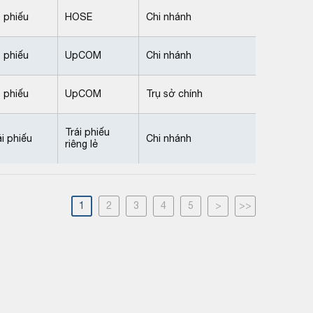
 phiếu
HOSE
Chi nhánh
 phiếu
UpCOM
Chi nhánh
 phiếu
UpCOM
Trụ sở chính
Trái phiếu
ái phiếu
Chi nhánh
riêng lẻ
1
2
3
4
5
>
>>