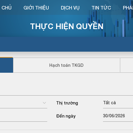
 CHỦ
GIỚI THIỆU
DỊCH VỤ
TIN TỨC
PHÁ
THỰC HIỆN QUYỀN
Hạch toán TKGD
Thị trường
Tất cả
Đến ngày