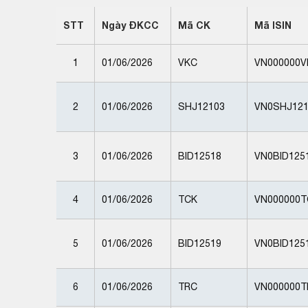
STT
Ngày ĐKCC
Mã CK
Mã ISIN
1
01/06/2026
VKC
VN000000V
2
01/06/2026
SHJ12103
VN0SHJ121
3
01/06/2026
BID12518
VN0BID125
4
01/06/2026
TCK
VN000000T
5
01/06/2026
BID12519
VN0BID125
6
01/06/2026
TRC
VN000000T