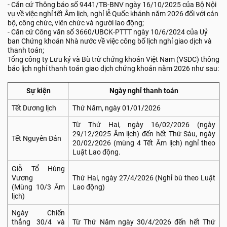
- Căn cứ Thông báo số 9441/TB-BNV ngày 16/10/2025 của Bộ Nội
vụ về việc nghỉ tết Âm lịch, nghỉ lễ Quốc khánh năm 2026 đối với cán
bộ, công chức, viên chức và người lao động;
- Căn cứ Công văn số 3660/UBCK-PTTT ngày 10/6/2024 của Uỷ
ban Chứng khoán Nhà nước về việc công bố lịch nghỉ giao dịch và
thanh toán;
Tổng công ty Lưu ký và Bù trừ chứng khoán Việt Nam (VSDC) thông
báo lịch nghỉ thanh toán giao dịch chứng khoán năm 2026 như sau:
Sự kiện
Ngày nghỉ thanh toán
Tết Dương lịch
Thứ Năm, ngày 01/01/2026
Từ Thứ Hai, ngày 16/02/2026 (ngày
29/12/2025 Âm lịch) đến hết Thứ Sáu, ngày
Tết Nguyên Đán
20/02/2026 (mùng 4 Tết Âm lịch) nghỉ theo
Luật Lao động.
Giỗ Tổ Hùng
Vương
Thứ Hai, ngày 27/4/2026 (Nghỉ bù theo Luật
(Mùng 10/3 Âm
Lao động)
lịch)
Ngày Chiến
thắng 30/4 và
Từ Thứ Năm ngày 30/4/2026 đến hết Thứ