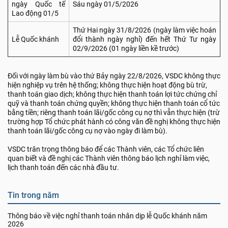
ngày Quốc tế
Sáu ngày 01/5/2026
Lao động 01/5
Thứ Hai ngày 31/8/2026 (ngày làm việc hoán
Lễ Quốc khánh
đổi thành ngày nghỉ) đến hết Thứ Tư ngày
02/9/2026 (01 ngày liền kề trước)
Đối với ngày làm bù vào thứ Bảy ngày 22/8/2026, VSDC không thực
hiện nghiệp vụ trên hệ thống; không thực hiện hoạt động bù trừ,
thanh toán giao dịch; không thực hiện thanh toán lợi tức chứng chỉ
quỹ và thanh toán chứng quyền; không thực hiện thanh toán cổ tức
bằng tiền; riêng thanh toán lãi/gốc công cụ nợ thì vẫn thực hiện (trừ
trường hợp Tổ chức phát hành có công văn đề nghị không thực hiện
thanh toán lãi/gốc công cụ nợ vào ngày đi làm bù).
VSDC trân trọng thông báo để các Thành viên, các Tổ chức liên
quan biết và đề nghị các Thành viên thông báo lịch nghỉ làm việc,
lịch thanh toán đến các nhà đầu tư.
Tin trong năm
Thông báo về việc nghỉ thanh toán nhân dịp lễ Quốc khánh năm
2026