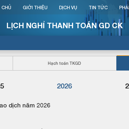
 CHỦ
GIỚI THIỆU
DỊCH VỤ
TIN TỨC
PHÁ
LỊCH NGHỈ THANH TOÁN GD CK
Hạch toán TKGD
25
2026
2
iao dịch năm 2026