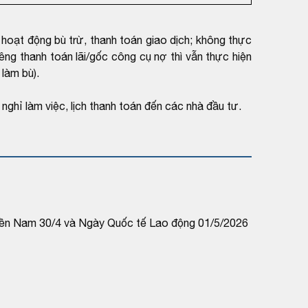
hoạt động bù trừ, thanh toán giao dịch; không thực
êng thanh toán lãi/gốc công cụ nợ thì vẫn thực hiện
làm bù).
nghỉ làm việc, lịch thanh toán đến các nhà đầu tư.
Miền Nam 30/4 và Ngày Quốc tế Lao động 01/5/2026