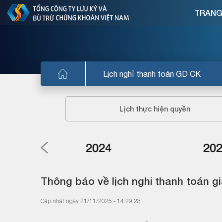
TRANG
Lịch nghỉ thanh toán GD CK
Lịch thực hiện quyền
2024
20
Thông báo về lịch nghỉ thanh toán g
Cập nhật ngày 21/11/2025 - 14:29:23