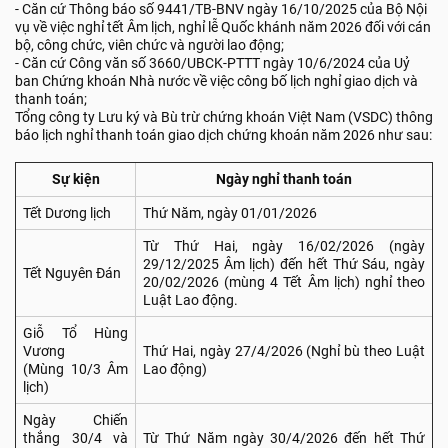
- Căn cứ Thông báo số 9441/TB-BNV ngày 16/10/2025 của Bộ Nội
vụ về việc nghỉ tết Âm lịch, nghỉ lễ Quốc khánh năm 2026 đối với cán
bộ, công chức, viên chức và người lao động;
- Căn cứ Công văn số 3660/UBCK-PTTT ngày 10/6/2024 của Uỷ
ban Chứng khoán Nhà nước về việc công bố lịch nghỉ giao dịch và
thanh toán;
Tổng công ty Lưu ký và Bù trừ chứng khoán Việt Nam (VSDC) thông
báo lịch nghỉ thanh toán giao dịch chứng khoán năm 2026 như sau:
Sự kiện
Ngày nghỉ thanh toán
Tết Dương lịch
Thứ Năm, ngày 01/01/2026
Từ Thứ Hai, ngày 16/02/2026 (ngày
29/12/2025 Âm lịch) đến hết Thứ Sáu, ngày
Tết Nguyên Đán
20/02/2026 (mùng 4 Tết Âm lịch) nghỉ theo
Luật Lao động.
Giỗ Tổ Hùng
Vương
Thứ Hai, ngày 27/4/2026 (Nghỉ bù theo Luật
(Mùng 10/3 Âm
Lao động)
lịch)
Ngày Chiến
thắng 30/4 và
Từ Thứ Năm ngày 30/4/2026 đến hết Thứ