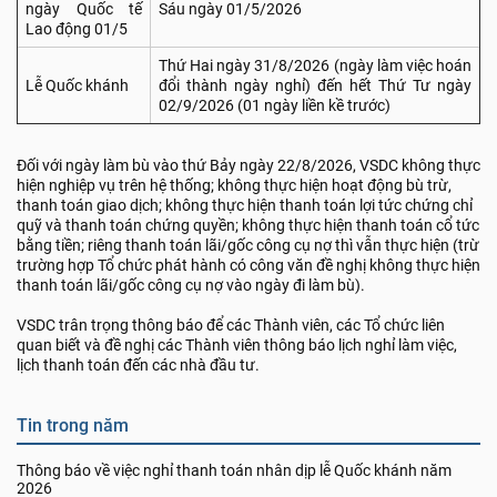
ngày Quốc tế
Sáu ngày 01/5/2026
Lao động 01/5
Thứ Hai ngày 31/8/2026 (ngày làm việc hoán
Lễ Quốc khánh
đổi thành ngày nghỉ) đến hết Thứ Tư ngày
02/9/2026 (01 ngày liền kề trước)
Đối với ngày làm bù vào thứ Bảy ngày 22/8/2026, VSDC không thực
hiện nghiệp vụ trên hệ thống; không thực hiện hoạt động bù trừ,
thanh toán giao dịch; không thực hiện thanh toán lợi tức chứng chỉ
quỹ và thanh toán chứng quyền; không thực hiện thanh toán cổ tức
bằng tiền; riêng thanh toán lãi/gốc công cụ nợ thì vẫn thực hiện (trừ
trường hợp Tổ chức phát hành có công văn đề nghị không thực hiện
thanh toán lãi/gốc công cụ nợ vào ngày đi làm bù).
VSDC trân trọng thông báo để các Thành viên, các Tổ chức liên
quan biết và đề nghị các Thành viên thông báo lịch nghỉ làm việc,
lịch thanh toán đến các nhà đầu tư.
Tin trong năm
Thông báo về việc nghỉ thanh toán nhân dịp lễ Quốc khánh năm
2026