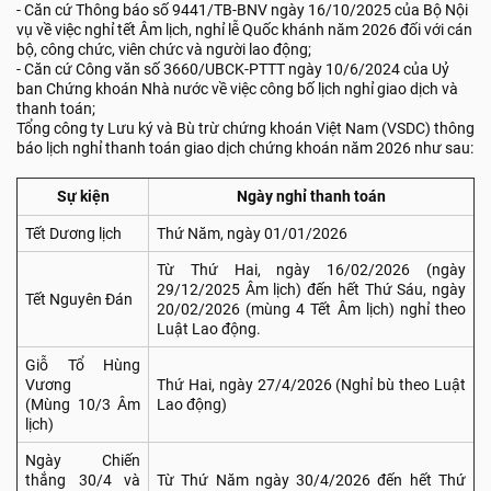
- Căn cứ Thông báo số 9441/TB-BNV ngày 16/10/2025 của Bộ Nội
vụ về việc nghỉ tết Âm lịch, nghỉ lễ Quốc khánh năm 2026 đối với cán
bộ, công chức, viên chức và người lao động;
- Căn cứ Công văn số 3660/UBCK-PTTT ngày 10/6/2024 của Uỷ
ban Chứng khoán Nhà nước về việc công bố lịch nghỉ giao dịch và
thanh toán;
Tổng công ty Lưu ký và Bù trừ chứng khoán Việt Nam (VSDC) thông
báo lịch nghỉ thanh toán giao dịch chứng khoán năm 2026 như sau:
Sự kiện
Ngày nghỉ thanh toán
Tết Dương lịch
Thứ Năm, ngày 01/01/2026
Từ Thứ Hai, ngày 16/02/2026 (ngày
29/12/2025 Âm lịch) đến hết Thứ Sáu, ngày
Tết Nguyên Đán
20/02/2026 (mùng 4 Tết Âm lịch) nghỉ theo
Luật Lao động.
Giỗ Tổ Hùng
Vương
Thứ Hai, ngày 27/4/2026 (Nghỉ bù theo Luật
(Mùng 10/3 Âm
Lao động)
lịch)
Ngày Chiến
thắng 30/4 và
Từ Thứ Năm ngày 30/4/2026 đến hết Thứ