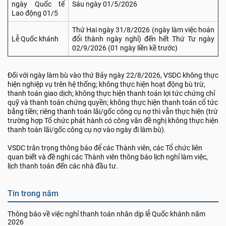
ngày Quốc tế
Sáu ngày 01/5/2026
Lao động 01/5
Thứ Hai ngày 31/8/2026 (ngày làm việc hoán
Lễ Quốc khánh
đổi thành ngày nghỉ) đến hết Thứ Tư ngày
02/9/2026 (01 ngày liền kề trước)
Đối với ngày làm bù vào thứ Bảy ngày 22/8/2026, VSDC không thực
hiện nghiệp vụ trên hệ thống; không thực hiện hoạt động bù trừ,
thanh toán giao dịch; không thực hiện thanh toán lợi tức chứng chỉ
quỹ và thanh toán chứng quyền; không thực hiện thanh toán cổ tức
bằng tiền; riêng thanh toán lãi/gốc công cụ nợ thì vẫn thực hiện (trừ
trường hợp Tổ chức phát hành có công văn đề nghị không thực hiện
thanh toán lãi/gốc công cụ nợ vào ngày đi làm bù).
VSDC trân trọng thông báo để các Thành viên, các Tổ chức liên
quan biết và đề nghị các Thành viên thông báo lịch nghỉ làm việc,
lịch thanh toán đến các nhà đầu tư.
Tin trong năm
Thông báo về việc nghỉ thanh toán nhân dịp lễ Quốc khánh năm
2026