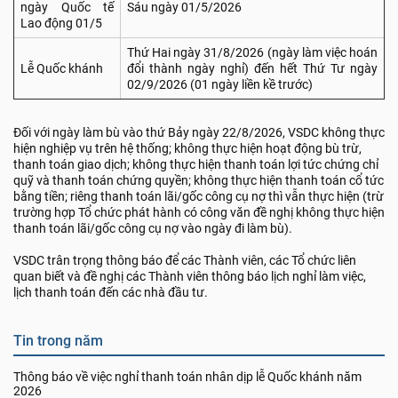
ngày Quốc tế
Sáu ngày 01/5/2026
Lao động 01/5
Thứ Hai ngày 31/8/2026 (ngày làm việc hoán
Lễ Quốc khánh
đổi thành ngày nghỉ) đến hết Thứ Tư ngày
02/9/2026 (01 ngày liền kề trước)
Đối với ngày làm bù vào thứ Bảy ngày 22/8/2026, VSDC không thực
hiện nghiệp vụ trên hệ thống; không thực hiện hoạt động bù trừ,
thanh toán giao dịch; không thực hiện thanh toán lợi tức chứng chỉ
quỹ và thanh toán chứng quyền; không thực hiện thanh toán cổ tức
bằng tiền; riêng thanh toán lãi/gốc công cụ nợ thì vẫn thực hiện (trừ
trường hợp Tổ chức phát hành có công văn đề nghị không thực hiện
thanh toán lãi/gốc công cụ nợ vào ngày đi làm bù).
VSDC trân trọng thông báo để các Thành viên, các Tổ chức liên
quan biết và đề nghị các Thành viên thông báo lịch nghỉ làm việc,
lịch thanh toán đến các nhà đầu tư.
Tin trong năm
Thông báo về việc nghỉ thanh toán nhân dịp lễ Quốc khánh năm
2026