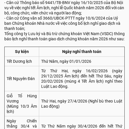
- Căn cứ Thông báo số 9441/TB-BNV ngày 16/10/2025 của Bộ Nội
vụ về việc nghỉ tết Âm lịch, nghỉ lễ Quốc khánh năm 2026 đối với cán
bộ, công chức, viên chức và người lao động;
- Căn cứ Công văn số 3660/UBCK-PTTT ngày 10/6/2024 của Uỷ
ban Chứng khoán Nhà nước về việc công bố lịch nghỉ giao dịch và
thanh toán;
Tổng công ty Lưu ký và Bù trừ chứng khoán Việt Nam (VSDC) thông
báo lịch nghỉ thanh toán giao dịch chứng khoán năm 2026 như sau:
Sự kiện
Ngày nghỉ thanh toán
Tết Dương lịch
Thứ Năm, ngày 01/01/2026
Từ Thứ Hai, ngày 16/02/2026 (ngày
29/12/2025 Âm lịch) đến hết Thứ Sáu, ngày
Tết Nguyên Đán
20/02/2026 (mùng 4 Tết Âm lịch) nghỉ theo
Luật Lao động.
Giỗ Tổ Hùng
Vương
Thứ Hai, ngày 27/4/2026 (Nghỉ bù theo Luật
(Mùng 10/3 Âm
Lao động)
lịch)
Ngày Chiến
thắng 30/4 và
Từ Thứ Năm ngày 30/4/2026 đến hết Thứ