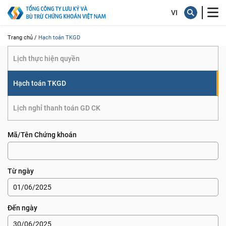
TKGD
Trang chủ /
Hạch toán TKGD
Lịch thực hiện quyền
Hạch toán TKGD
Lịch nghỉ thanh toán GD CK
Mã/Tên Chứng khoán
Từ ngày
Đến ngày