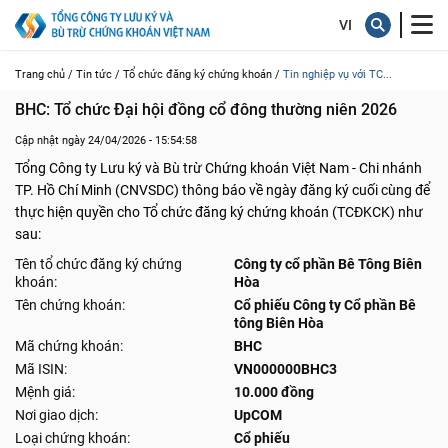
Trang chủ /
Tin tức /
Tổ chức đăng ký chứng khoán /
Tin nghiệp vụ với TC...
BHC: Tổ chức Đại hội đồng cổ đông thường niên 2026
Cập nhật ngày 24/04/2026 - 15:54:58
Tổng Công ty Lưu ký và Bù trừ Chứng khoán Việt Nam - Chi nhánh
TP. Hồ Chí Minh (CNVSDC) thông báo về ngày đăng ký cuối cùng để
thực hiện quyền cho Tổ chức đăng ký chứng khoán (TCĐKCK) như
sau:
Tên tổ chức đăng ký chứng
Công ty cổ phần Bê Tông Biên
khoán:
Hòa
Tên chứng khoán:
Cổ phiếu Công ty Cổ phần Bê
tông Biên Hòa
Mã chứng khoán:
BHC
Mã ISIN:
VN000000BHC3
Mệnh giá:
10.000 đồng
Nơi giao dịch:
UpCOM
Loại chứng khoán:
Cổ phiếu