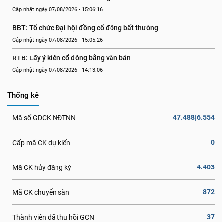
Cập nhật ngày 07/08/2026 - 15:06:16
BBT: Tổ chức Đại hội đồng cổ đông bất thường
Cập nhật ngày 07/08/2026 - 15:05:26
RTB: Lấy ý kiến cổ đông bằng văn bản
Cập nhật ngày 07/08/2026 - 14:13:06
Thống kê
47.488|6.554
Mã số GDCK NĐTNN
0
Cấp mã CK dự kiến
4.403
Mã CK hủy đăng ký
872
Mã CK chuyển sàn
37
Thành viên đã thu hồi GCN