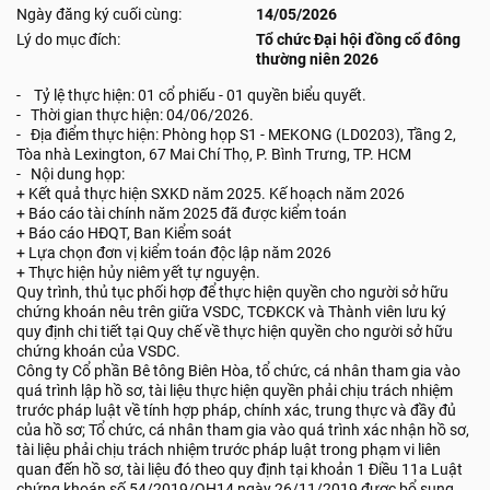
Ngày đăng ký cuối cùng:
14/05/2026
Lý do mục đích:
Tổ chức Đại hội đồng cổ đông
thường niên 2026
- Tỷ lệ thực hiện: 01 cổ phiếu - 01 quyền biểu quyết.
- Thời gian thực hiện: 04/06/2026.
- Địa điểm thực hiện: Phòng họp S1 - MEKONG (LD0203), Tầng 2,
Tòa nhà Lexington, 67 Mai Chí Thọ, P. Bình Trưng, TP. HCM
- Nội dung họp:
+ Kết quả thực hiện SXKD năm 2025. Kế hoạch năm 2026
+ Báo cáo tài chính năm 2025 đã được kiểm toán
+ Báo cáo HĐQT, Ban Kiểm soát
+ Lựa chọn đơn vị kiểm toán độc lập năm 2026
+ Thực hiện hủy niêm yết tự nguyện.
Quy trình, thủ tục phối hợp để thực hiện quyền cho người sở hữu
chứng khoán nêu trên giữa VSDC, TCĐKCK và Thành viên lưu ký
quy định chi tiết tại Quy chế về thực hiện quyền cho người sở hữu
chứng khoán của VSDC.
Công ty Cổ phần Bê tông Biên Hòa, tổ chức, cá nhân tham gia vào
quá trình lập hồ sơ, tài liệu thực hiện quyền phải chịu trách nhiệm
trước pháp luật về tính hợp pháp, chính xác, trung thực và đầy đủ
của hồ sơ; Tổ chức, cá nhân tham gia vào quá trình xác nhận hồ sơ,
tài liệu phải chịu trách nhiệm trước pháp luật trong phạm vi liên
quan đến hồ sơ, tài liệu đó theo quy định tại khoản 1 Điều 11a Luật
chứng khoán số 54/2019/QH14 ngày 26/11/2019 được bổ sung