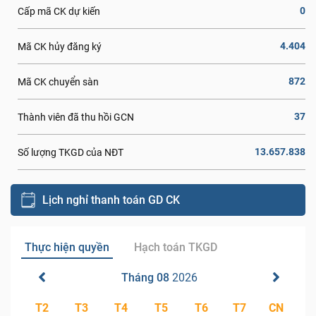
0
Cấp mã CK dự kiến
4.404
Mã CK hủy đăng ký
872
Mã CK chuyển sàn
37
Thành viên đã thu hồi GCN
13.657.838
Số lượng TKGD của NĐT
Lịch nghỉ thanh toán GD CK
Thực hiện quyền
Hạch toán TKGD
Tháng 08
2026
T2
T3
T4
T5
T6
T7
CN