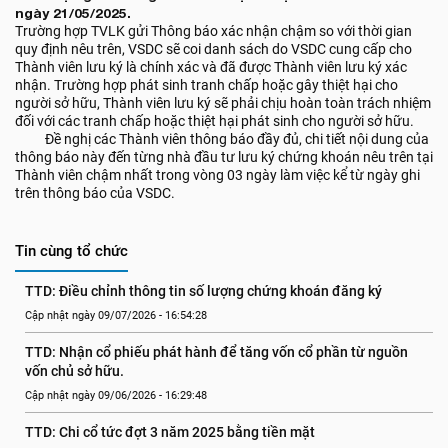
ngày 21/05/2025.
Trường hợp TVLK gửi Thông báo xác nhận chậm so với thời gian
quy định nêu trên, VSDC sẽ coi danh sách do VSDC cung cấp cho
Thành viên lưu ký là chính xác và đã được Thành viên lưu ký xác
nhận. Trường hợp phát sinh tranh chấp hoặc gây thiệt hại cho
người sở hữu, Thành viên lưu ký sẽ phải chịu hoàn toàn trách nhiệm
đối với các tranh chấp hoặc thiệt hại phát sinh cho người sở hữu.
Đề nghị các Thành viên thông báo đầy đủ, chi tiết nội dung của
thông báo này đến từng nhà đầu tư lưu ký chứng khoán nêu trên tại
Thành viên chậm nhất trong vòng 03 ngày làm việc kể từ ngày ghi
trên thông báo của VSDC.
Tin cùng tổ chức
TTD: Điều chỉnh thông tin số lượng chứng khoán đăng ký
Cập nhật ngày 09/07/2026 - 16:54:28
TTD: Nhận cổ phiếu phát hành để tăng vốn cổ phần từ nguồn 
vốn chủ sở hữu.
Cập nhật ngày 09/06/2026 - 16:29:48
TTD: Chi cổ tức đợt 3 năm 2025 bằng tiền mặt