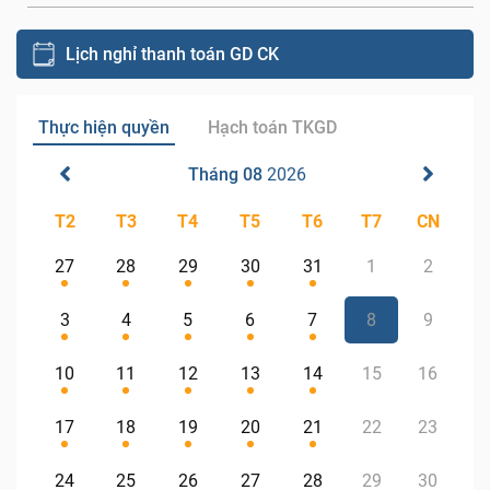
Lịch nghỉ thanh toán GD CK
Thực hiện quyền
Hạch toán TKGD
Tháng 08
2026
T2
T3
T4
T5
T6
T7
CN
27
28
29
30
31
1
2
3
4
5
6
7
8
9
10
11
12
13
14
15
16
17
18
19
20
21
22
23
24
25
26
27
28
29
30