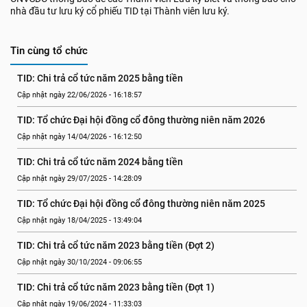
nhà đầu tư lưu ký cổ phiếu TID tại Thành viên lưu ký.
Tin cùng tổ chức
TID: Chi trả cổ tức năm 2025 bằng tiền
Cập nhật ngày 22/06/2026 - 16:18:57
TID: Tổ chức Đại hội đồng cổ đông thường niên năm 2026
Cập nhật ngày 14/04/2026 - 16:12:50
TID: Chi trả cổ tức năm 2024 bằng tiền
Cập nhật ngày 29/07/2025 - 14:28:09
TID: Tổ chức Đại hội đồng cổ đông thường niên năm 2025
Cập nhật ngày 18/04/2025 - 13:49:04
TID: Chi trả cổ tức năm 2023 bằng tiền (Đợt 2)
Cập nhật ngày 30/10/2024 - 09:06:55
TID: Chi trả cổ tức năm 2023 bằng tiền (Đợt 1)
Cập nhật ngày 19/06/2024 - 11:33:03