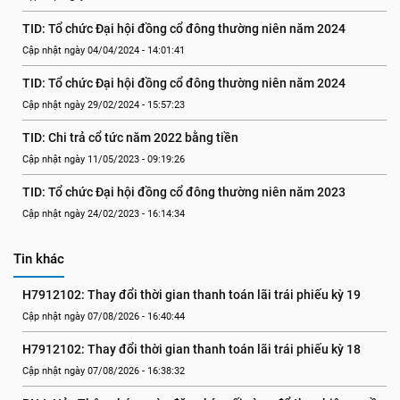
TID: Tổ chức Đại hội đồng cổ đông thường niên năm 2024
Cập nhật ngày 04/04/2024 - 14:01:41
TID: Tổ chức Đại hội đồng cổ đông thường niên năm 2024
Cập nhật ngày 29/02/2024 - 15:57:23
TID: Chi trả cổ tức năm 2022 bằng tiền
Cập nhật ngày 11/05/2023 - 09:19:26
TID: Tổ chức Đại hội đồng cổ đông thường niên năm 2023
Cập nhật ngày 24/02/2023 - 16:14:34
Tin khác
H7912102: Thay đổi thời gian thanh toán lãi trái phiếu kỳ 19
Cập nhật ngày 07/08/2026 - 16:40:44
H7912102: Thay đổi thời gian thanh toán lãi trái phiếu kỳ 18
Cập nhật ngày 07/08/2026 - 16:38:32