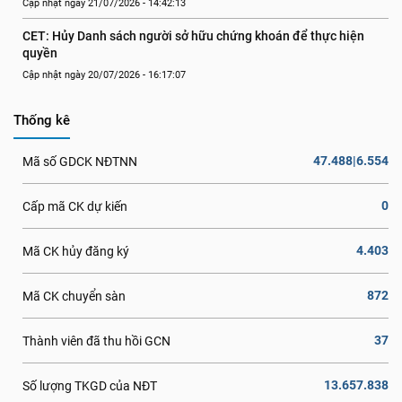
Cập nhật ngày 21/07/2026 - 14:42:13
CET: Hủy Danh sách người sở hữu chứng khoán để thực hiện 
quyền
Cập nhật ngày 20/07/2026 - 16:17:07
Thống kê
47.488|6.554
Mã số GDCK NĐTNN
0
Cấp mã CK dự kiến
4.403
Mã CK hủy đăng ký
872
Mã CK chuyển sàn
37
Thành viên đã thu hồi GCN
13.657.838
Số lượng TKGD của NĐT